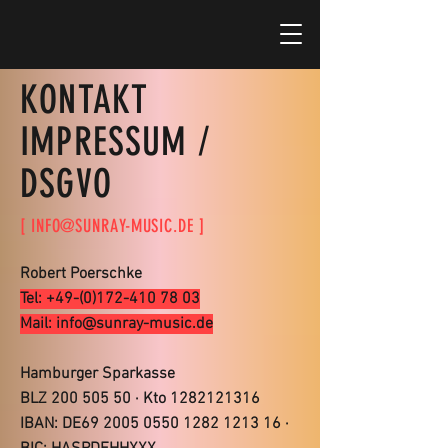
KONTAKT
IMPRESSUM /
DSGVO
[
INFO@SUNRAY-MUSIC.DE
]
Robert Poerschke
Tel:
+49-(0)172-410 78 03
Mail:
info@sunray-music.de
Hamburger Sparkasse
BLZ 200 505 50 · Kto 1282121316
IBAN: DE69 2005 0550 1282 1213 16 ·