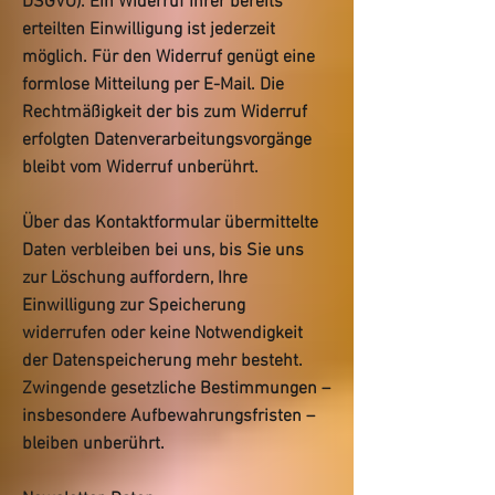
DSGVO). Ein Widerruf Ihrer bereits
erteilten Einwilligung ist jederzeit
möglich. Für den Widerruf genügt eine
formlose Mitteilung per E-Mail. Die
Rechtmäßigkeit der bis zum Widerruf
erfolgten Datenverarbeitungsvorgänge
bleibt vom Widerruf unberührt.
Über das Kontaktformular übermittelte
Daten verbleiben bei uns, bis Sie uns
zur Löschung auffordern, Ihre
Einwilligung zur Speicherung
widerrufen oder keine Notwendigkeit
der Datenspeicherung mehr besteht.
Zwingende gesetzliche Bestimmungen –
insbesondere Aufbewahrungsfristen –
bleiben unberührt.