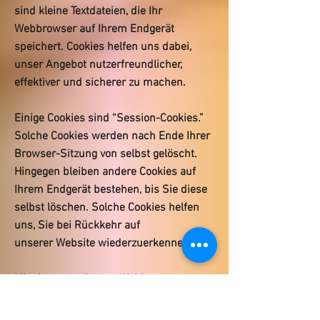
sind kleine Textdateien, die Ihr
Webbrowser auf Ihrem Endgerät
speichert. Cookies helfen uns dabei,
unser Angebot nutzerfreundlicher,
effektiver und sicherer zu machen.
Einige Cookies sind “Session-Cookies.”
Solche Cookies werden nach Ende Ihrer
Browser-Sitzung von selbst gelöscht.
Hingegen bleiben andere Cookies auf
Ihrem Endgerät bestehen, bis Sie diese
selbst löschen. Solche Cookies helfen
uns, Sie bei Rückkehr auf
unserer Website wiederzuerkennen.
Mit einem modernen Webbrowser
können Sie das Setzen von Cookies
überwachen, einschränken oder