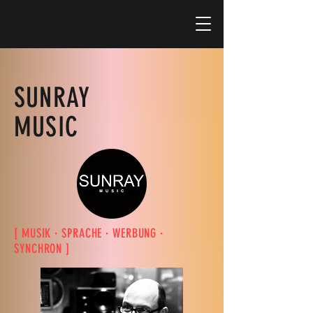
SUNRAY
MUSIC
[ MUSIK · SPRACHE · WERBUNG ·
SYNCHRON ]